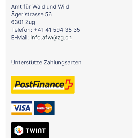
Amt für Wald und Wild
Ägeristrasse 56
6301 Zug
Telefon: +41 41 594 35 35
E-Mail:
info.afw@zg.ch
Unterstütze Zahlungsarten