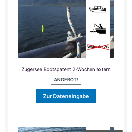
Zugersee Bootspatent 2-Wochen extern
ANGEBOT!
Zur Dateneingabe