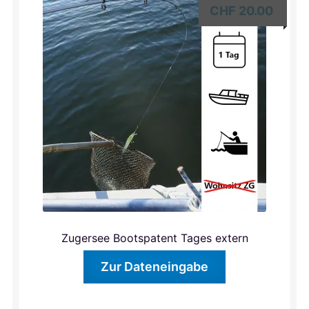
CHF
20.00
Zugersee Bootspatent Tages extern
Zur Dateneingabe